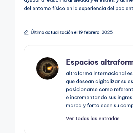
ayudar a reducir la ansiedad y el estrés, y aum
del entorno físico en la experiencia del pacie
Última actualización el 19 febrero, 2025
Espacios altrafor
altraforma internacional es
que desean digitalizar su e
posicionarse como referent
e incrementando sus ingres
marca y fortalecen su comp
Ver todas las entradas