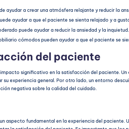
e ayudar a crear una atmósfera relajante y reducir la ans
e ayudar a que el paciente se sienta relajado y a gust
oderado puede ayudar a reducir la ansiedad y la inquietud.
mobiliario cómodos pueden ayudar a que el paciente se sien
facción del paciente
n impacto significativo en la satisfacción del paciente.
r su experiencia general. Por otro lado, un entorno desc
ción negativa sobre la calidad del cuidado.
es un aspecto fundamental en la experiencia del paciente