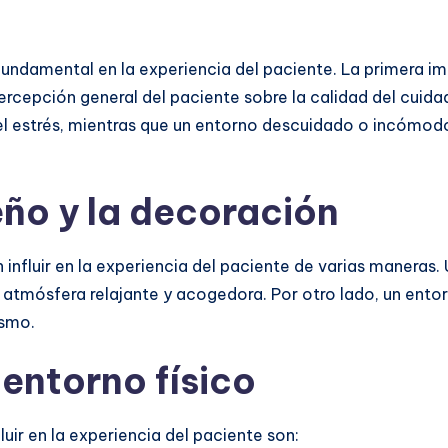
 fundamental en la experiencia del paciente. La primera im
ercepción general del paciente sobre la calidad del cuida
l estrés, mientras que un entorno descuidado o incómodo
eño y la decoración
 influir en la experiencia del paciente de varias maneras.
a atmósfera relajante y acogedora. Por otro lado, un ent
ismo.
entorno físico
uir en la experiencia del paciente son: