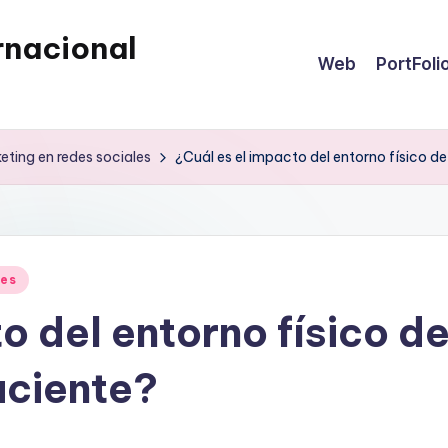
rnacional
Web
PortFoli
eting en redes sociales
¿Cuál es el impacto del entorno físico de
les
o del entorno físico de
aciente?