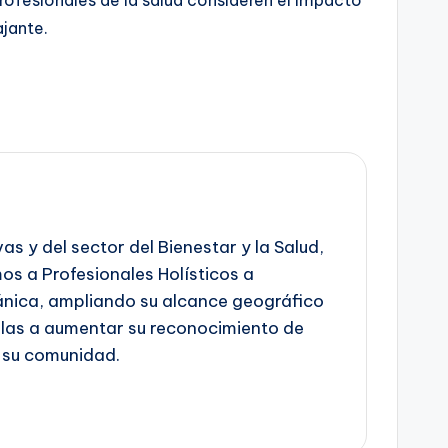
profesionales de la salud consideren el impacto
ajante.
s y del sector del Bienestar y la Salud,
os a Profesionales Holísticos a
ánica, ampliando su alcance geográfico
rlas a aumentar su reconocimiento de
 su comunidad.