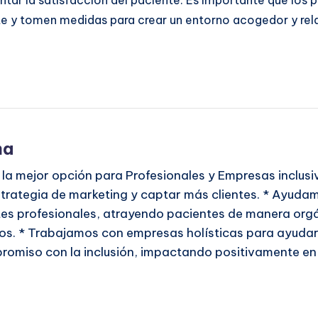
entar la satisfacción del paciente. Es importante que los 
nte y tomen medidas para crear un entorno acogedor y rel
ma
 la mejor opción para Profesionales y Empresas inclusiva
strategia de marketing y captar más clientes. * Ayudam
es profesionales, atrayendo pacientes de manera org
os. * Trabajamos con empresas holísticas para ayuda
romiso con la inclusión, impactando positivamente en