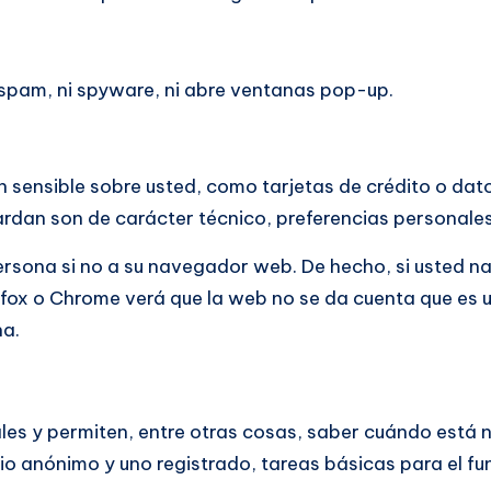
ni spam, ni spyware, ni abre ventanas pop-up.
sensible sobre usted, como tarjetas de crédito o dato
ardan son de carácter técnico, preferencias personales
ersona si no a su navegador web. De hecho, si usted n
fox o Chrome verá que la web no se da cuenta que es 
na.
les y permiten, entre otras cosas, saber cuándo está
 anónimo y uno registrado, tareas básicas para el fu