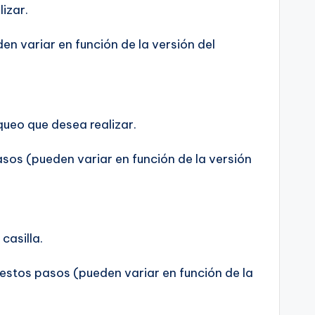
izar.
n variar en función de la versión del
queo que desea realizar.
sos (pueden variar en función de la versión
casilla.
estos pasos (pueden variar en función de la