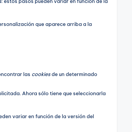
a: estos pasos pueden variar en función de la
ersonalización que aparece arriba a la
encontrar las
cookies
de un determinado
licitada. Ahora sólo tiene que seleccionarla
den variar en función de la versión del