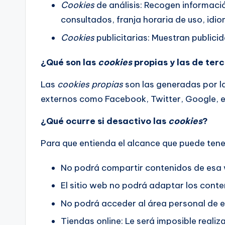
Cookies
de análisis: Recogen informació
consultados, franja horaria de uso, idio
Cookies
publicitarias: Muestran publici
¿Qué son las
cookies
propias y las de ter
Las
cookies propias
son las generadas por la
externos como Facebook, Twitter, Google, e
¿Qué ocurre si desactivo las
cookies
?
Para que entienda el alcance que puede tene
No podrá compartir contenidos de esa w
El sitio web no podrá adaptar los conten
No podrá acceder al área personal de
Tiendas online: Le será imposible realiza