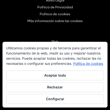
Aviso Legal
Política de Privacidad
Política de cookies
Más información sobre las cookies
Web
Utilizamos cookies propias y de terceros para garantizar el
PortFolio
funcionamiento de la web, medir su uso y mejorar nuestros
Blog Educativo
servicios. Puede aceptar todas las cookies, rechazar las no
necesarias o configurar sus preferencias.
Política de cookies
Aceptar todo
Rechazar
Copyright 2026 —
Espacios altraforma Internacional
.
Todos los Derechos Reservados.
Espacios altraforma
Configurar
Internacional