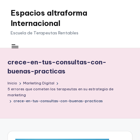
Espacios altraforma
Saltar
al
Internacional
contenido
Escuela de Terapeutas Rentables
crece-en-tus-consultas-con-
buenas-practicas
Inicio
Marketing Digital
5 errores que cometen los terapeutas en su estrategia de
marketing
crece-en-tus-consultas-con-buenas-practicas